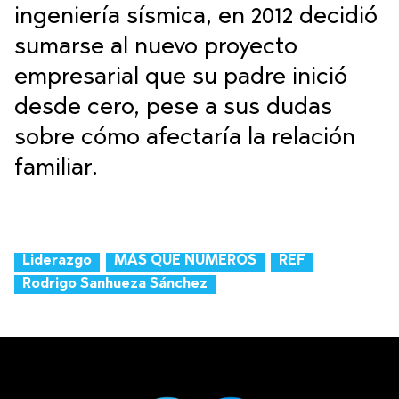
ingeniería sísmica, en 2012 decidió
sumarse al nuevo proyecto
empresarial que su padre inició
desde cero, pese a sus dudas
sobre cómo afectaría la relación
familiar.
Liderazgo
MÁS QUE NÚMEROS
REF
Rodrigo Sanhueza Sánchez