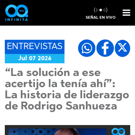
SEÑAL EN VIVO
ENTREVISTAS
Jul 07 2026
“La solución a ese
acertijo la tenía ahí”:
La historia de liderazgo
de Rodrigo Sanhueza