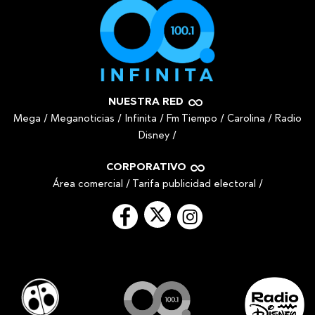
NUESTRA RED
Mega
/
Meganoticias
/
Infinita
/
Fm Tiempo
/
Carolina
/
Radio
Disney
/
CORPORATIVO
Área comercial
/
Tarifa publicidad electoral
/