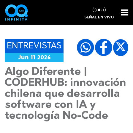
SEÑAL EN VIVO
ENTREVISTAS
Jun 11 2026
Algo Diferente |
CODERHUB: innovación
chilena que desarrolla
software con IA y
tecnología No-Code