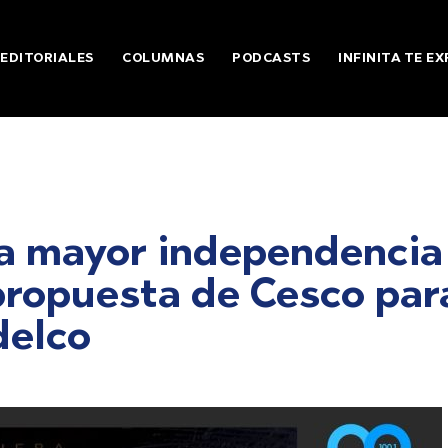
EDITORIALES
COLUMNAS
PODCASTS
INFINITA TE EX
na mayor independencia
 propuesta de Cesco par
delco