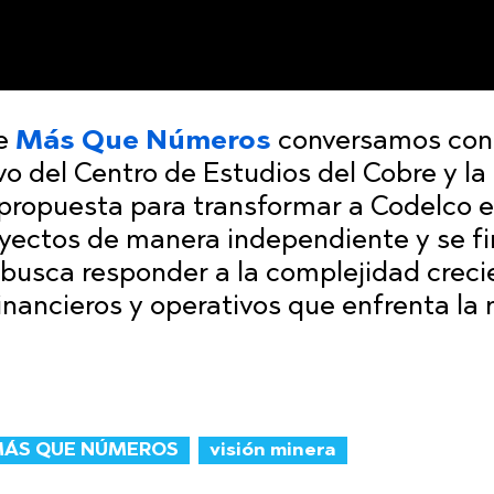
de
Más Que Números
conversamos co
ivo del Centro de Estudios del Cobre y la
 propuesta para transformar a Codelco 
oyectos de manera independiente y se f
a busca responder a la complejidad creci
financieros y operativos que enfrenta la
ÁS QUE NÚMEROS
visión minera