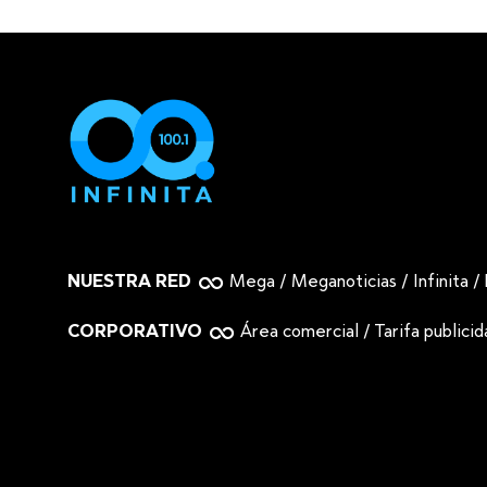
NUESTRA RED
Mega
/
Meganoticias
/
Infinita
/
CORPORATIVO
Área comercial
/
Tarifa publici