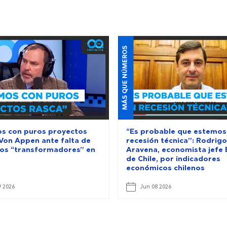
MÁS QUE NÚMEROS
s con puros proyectos
“Es probable que estemos
 Von Appen ante falta de
recesión técnica”: Rodrigo
os “transformadores” en
Aravena, economista jefe
de Chile, por indicadores
económicos chilenos
9 2026
Jun 08 2026