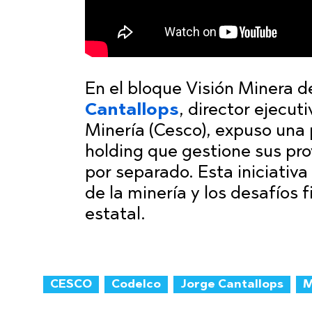
En el bloque Visión Minera 
Cantallops
, director ejecut
Minería (Cesco), expuso una
holding que gestione sus pr
por separado. Esta iniciativ
de la minería y los desafíos 
estatal.
CESCO
Codelco
Jorge Cantallops
M