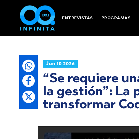
ENTREVISTAS
PROGRAMAS
Jun 10 2026
“Se requiere u
la gestión”: La
transformar Co