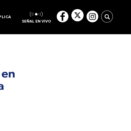
PLICA
SEÑAL EN VIVO
 en
a