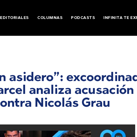
EDITORIALES
COLUMNAS
PODCASTS
INFINITA TE EX
n asidero”: excoordina
arcel analiza acusación
contra Nicolás Grau