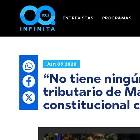
ENTREVISTAS
PROGRAMAS
Jun 09 2026
“No tiene ningú
tributario de M
constitucional 