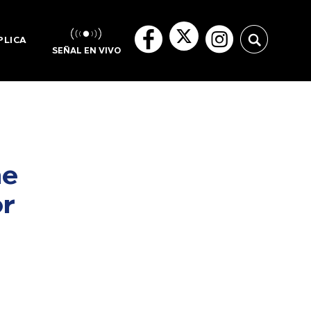
PLICA
SEÑAL EN VIVO
ne
or