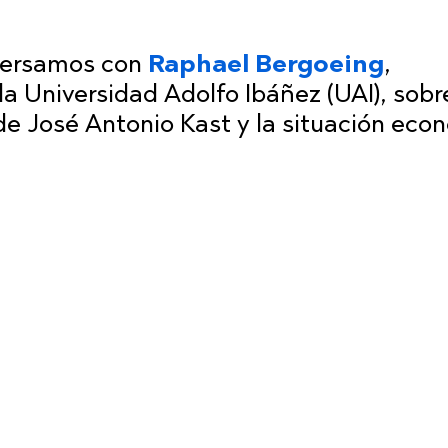
ersamos con
Raphael Bergoeing
,
 Universidad Adolfo Ibáñez (UAI), sobre
e José Antonio Kast y la situación eco