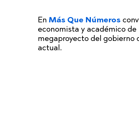
En
Más Que Números
conv
economista y académico de la
megaproyecto del gobierno d
actual.