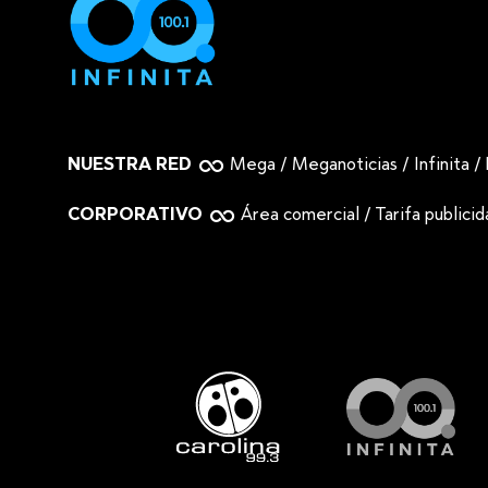
NUESTRA RED
Mega
/
Meganoticias
/
Infinita
/
CORPORATIVO
Área comercial
/
Tarifa publici