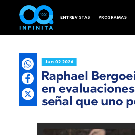
ENTREVISTAS
PROGRAMAS
Jun 02 2026
Raphael Bergoei
en evaluaciones
señal que uno p