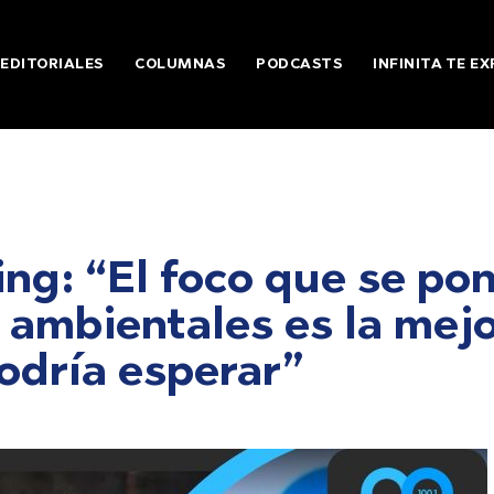
EDITORIALES
COLUMNAS
PODCASTS
INFINITA TE EX
ng: “El foco que se po
 ambientales es la mej
odría esperar”