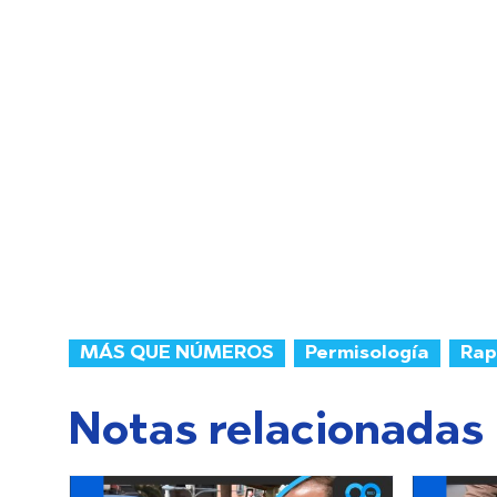
MÁS QUE NÚMEROS
Permisología
Rap
Notas relacionadas