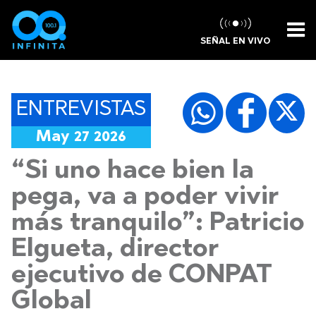
SEÑAL EN VIVO
ENTREVISTAS
May 27 2026
“Si uno hace bien la
pega, va a poder vivir
más tranquilo”: Patricio
Elgueta, director
ejecutivo de CONPAT
Global