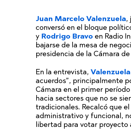
Juan Marcelo Valenzuela
,
conversó en el bloque políti
y
Rodrigo Bravo
en Radio In
bajarse de la mesa de negoci
presidencia de la Cámara de
En la entrevista,
Valenzuela
acuerdos”, principalmente po
Cámara en el primer período
hacia sectores que no se sie
tradicionales. Recalcó que e
administrativo y funcional, 
libertad para votar proyecto