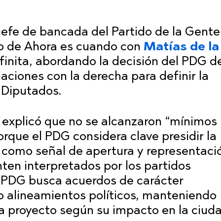
 jefe de bancada del Partido de la Gente
co de Ahora es cuando con
Matías de l
finita, abordando la decisión del PDG d
aciones con la derecha para definir la
 Diputados.
explicó que no se alcanzaron “mínimos
rque el PDG considera clave presidir la
 como señal de apertura y representaci
nten interpretados por los partidos
l PDG busca acuerdos de carácter
no alineamientos políticos, manteniendo
 a proyecto según su impacto en la ciud