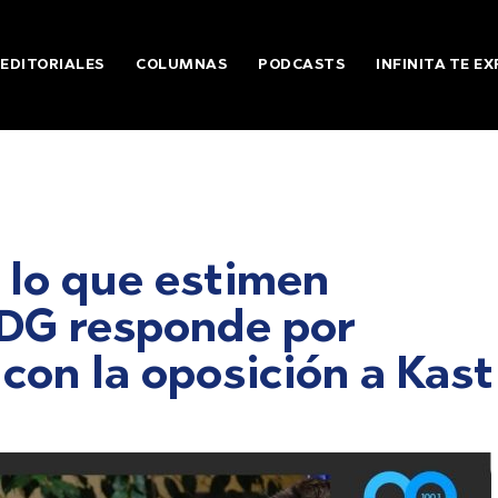
EDITORIALES
COLUMNAS
PODCASTS
INFINITA TE EX
 lo que estimen
PDG responde por
con la oposición a Kast