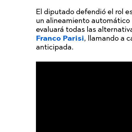
El diputado defendió el rol 
un alineamiento automático c
evaluará todas las alternativ
Franco Parisi
, llamando a c
anticipada.