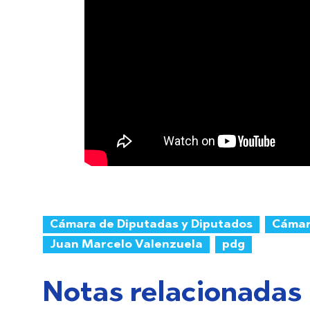
Cámara de Diputadas y Diputados
Cámar
Juan Marcelo Valenzuela
pdg
Notas relacionadas