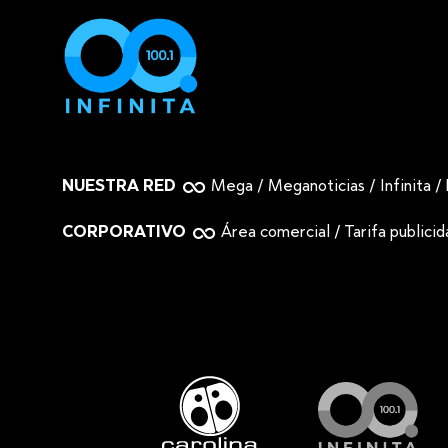
NUESTRA RED
Mega
/
Meganoticias
/
Infinita
/
CORPORATIVO
Área comercial
/
Tarifa publici