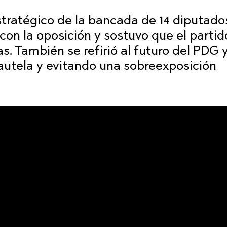
estratégico de la bancada de 14 diputado
on la oposición y sostuvo que el partid
as. También se refirió al futuro del PDG 
autela y evitando una sobreexposición