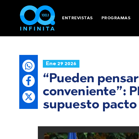
ENTREVISTAS
PROGRAMAS
Ene 29 2026
“Pueden pensar
conveniente”: 
supuesto pacto 