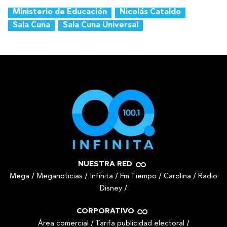
Ministerio de Educación
Nicolás Cataldo
Sala Cuna
Sala Cuna Universal
NUESTRA RED
Mega
/
Meganoticias
/
Infinita
/
Fm Tiempo
/
Carolina
/
Radio
Disney
/
CORPORATIVO
Área comercial
/
Tarifa publicidad electoral
/