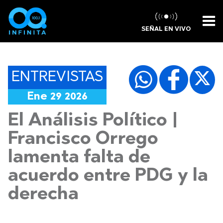
SEÑAL EN VIVO
ENTREVISTAS
Ene 29 2026
El Análisis Político |
Francisco Orrego
lamenta falta de
acuerdo entre PDG y la
derecha