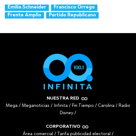
Emilia Schneider
Francisco Orrego
Frente Amplio
Partido Republicano
NUESTRA RED
Mega
/
Meganoticias
/
Infinita
/
Fm Tiempo
/
Carolina
/
Radio
Disney
/
CORPORATIVO
Área comercial
/
Tarifa publicidad electoral
/