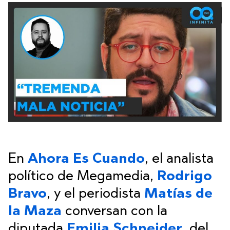
En
Ahora Es Cuando
, el analista
político de Megamedia,
Rodrigo
Bravo
, y el periodista
Matías de
la Maza
conversan con la
diputada
Emilia Schneider
, del