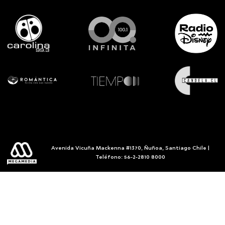
Avenida Vicuña Mackenna #1370, Ñuñoa, Santiago Chile |
Teléfono: 56-2-2810 8000