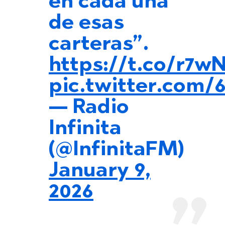
en cada una
de esas
carteras”.
https://t.co/r7w
pic.twitter.com
— Radio
Infinita
(@InfinitaFM)
January 9,
2026