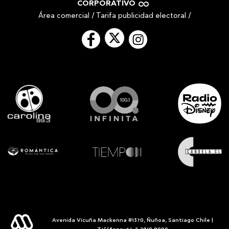
CORPORATIVO
Área comercial
/
Tarifa publicidad electoral
/
Avenida Vicuña Mackenna #1370, Ñuñoa, Santiago Chile |