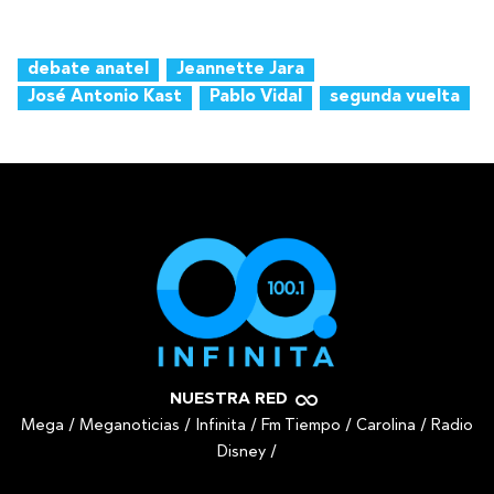
debate anatel
Jeannette Jara
José Antonio Kast
Pablo Vidal
segunda vuelta
NUESTRA RED
Mega
/
Meganoticias
/
Infinita
/
Fm Tiempo
/
Carolina
/
Radio
Disney
/