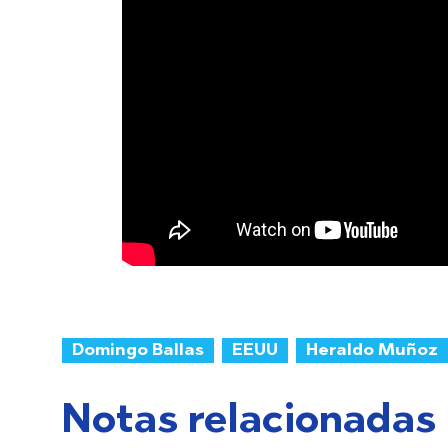
Domingo Ballas
EEUU
Heraldo Muñoz
Notas relacionadas