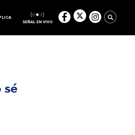
PLICA
SEÑAL EN VIVO
 sé