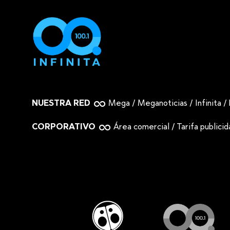
NUESTRA RED
Mega
/
Meganoticias
/
Infinita
/
CORPORATIVO
Área comercial
/
Tarifa publici