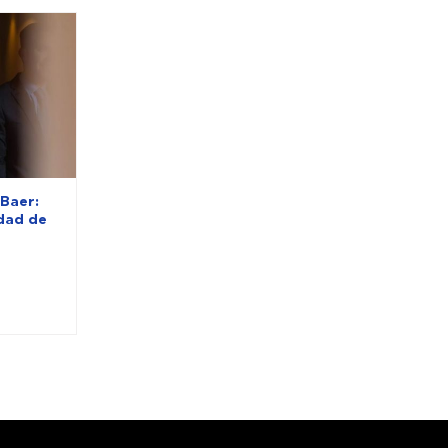
 Baer:
idad de