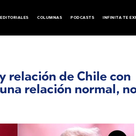
EDITORIALES
COLUMNAS
PODCASTS
INFINITA TE EX
 relación de Chile con
 una relación normal, no