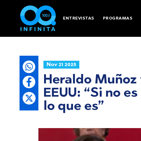
ENTREVISTAS
PROGRAMAS
Nov 21 2025
Heraldo Muñoz y
EEUU: “Si no es
lo que es”