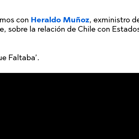
amos con
Heraldo Muñoz
, exministro d
e, sobre la relación de Chile con Estado
ue Faltaba’.