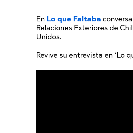
En
Lo que Faltaba
convers
Relaciones Exteriores de Chil
Unidos.
Revive su entrevista en ‘Lo q