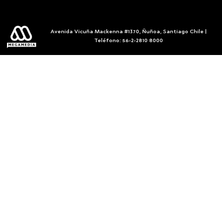
Avenida Vicuña Mackenna #1370, Ñuñoa, Santiago Chile |
Teléfono: 56-2-2810 8000