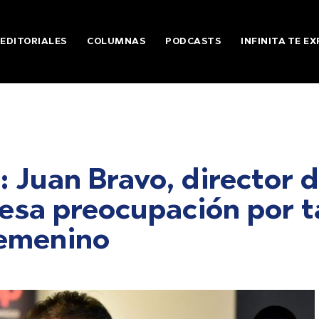
EDITORIALES
COLUMNAS
PODCASTS
INFINITA TE EX
: Juan Bravo, director d
esa preocupación por t
emenino