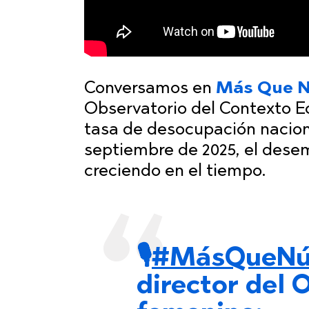
Conversamos en
Más Que 
Observatorio del Contexto E
tasa de desocupación nacional
septiembre de 2025, el dese
creciendo en el tiempo.
🎙️
#MásQueNú
director del