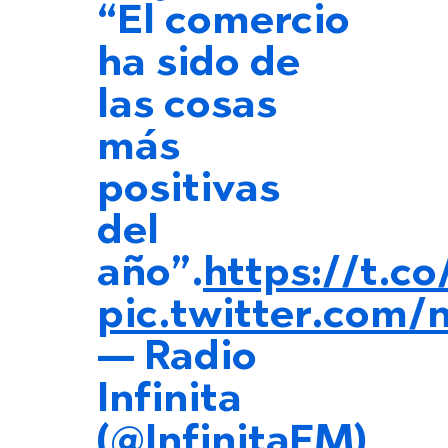
“El comercio
ha sido de
las cosas
más
positivas
del
año”.
https://t.c
pic.twitter.co
— Radio
Infinita
(@InfinitaFM)