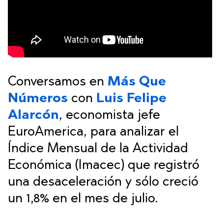
Conversamos en
Más Que
Números
con
Luis Felipe
Alarcón
, economista jefe
EuroAmerica, para analizar el
Índice Mensual de la Actividad
Económica (Imacec) que registró
una desaceleración y sólo creció
un 1,8% en el mes de julio.