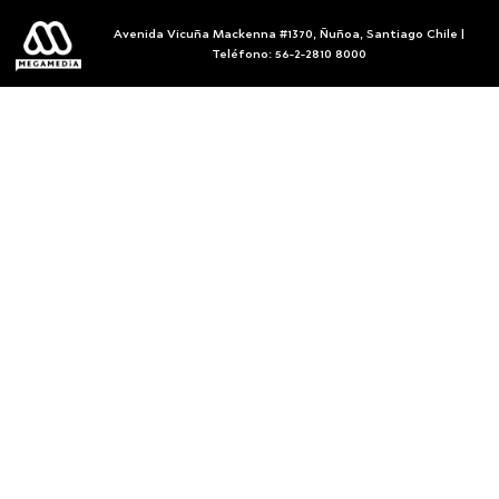
Avenida Vicuña Mackenna #1370, Ñuñoa, Santiago Chile |
Teléfono: 56-2-2810 8000