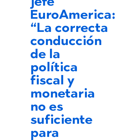
jefe
EuroAmerica:
“La correcta
conducción
de la
política
fiscal y
monetaria
no es
suficiente
para