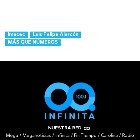
Imacec
Luis Felipe Alarcón
MÁS QUE NÚMEROS
NUESTRA RED
Mega
/
Meganoticias
/
Infinita
/
Fm Tiempo
/
Carolina
/
Radio