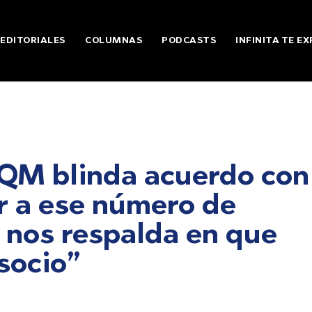
EDITORIALES
COLUMNAS
PODCASTS
INFINITA TE EX
SQM blinda acuerdo con
r a ese número de
 nos respalda en que
socio”