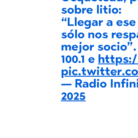
sobre litio:
“Llegar a es
sólo nos resp
mejor socio”.
100.1 e
https:
pic.twitter.
— Radio Infin
2025