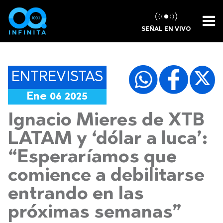
SEÑAL EN VIVO
ENTREVISTAS
Ene 06 2025
Ignacio Mieres de XTB
LATAM y ‘dólar a luca’:
“Esperaríamos que
comience a debilitarse
entrando en las
próximas semanas”