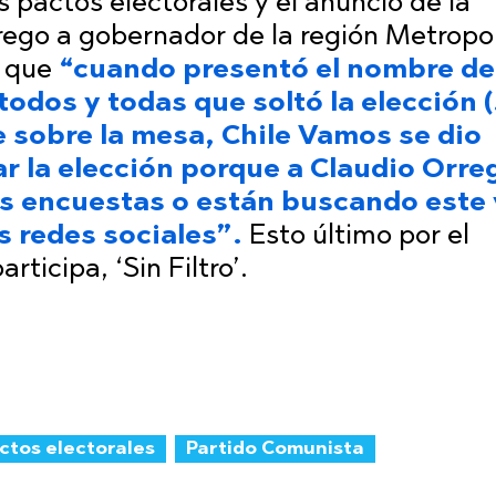
s pactos electorales y el anuncio de la
rego a gobernador de la región Metropo
ó que
“cuando presentó el nombre de
odos y todas que soltó la elección 
sobre la mesa, Chile Vamos se dio
r la elección porque a Claudio Orre
as encuestas o están buscando este
s redes sociales”.
Esto último por el
rticipa, ‘Sin Filtro’.
ctos electorales
Partido Comunista