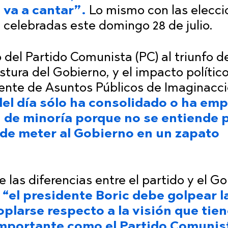
 va a cantar”.
Lo mismo con las elecci
 celebradas este domingo 28 de julio.
 del Partido Comunista (PC) al triunfo d
tura del Gobierno, y el impacto político
erente de Asuntos Públicos de Imaginacc
l del día sólo ha consolidado o ha e
ón de minoría porque no se entiende 
a de meter al Gobierno en un zapato
e las diferencias entre el partido y el Go
e
“el presidente Boric debe golpear l
plarse respecto a la visión que tie
importante como el Partido Comunis