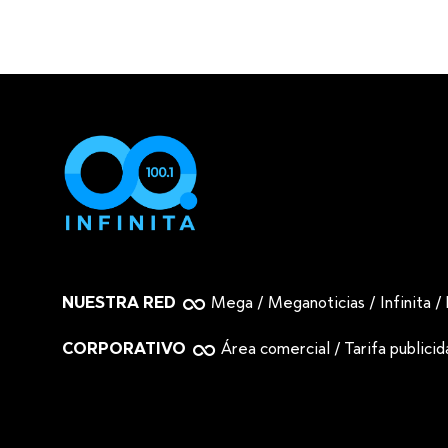
NUESTRA RED
Mega
/
Meganoticias
/
Infinita
/
CORPORATIVO
Área comercial
/
Tarifa publici