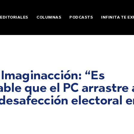
EDITORIALES
COLUMNAS
PODCASTS
INFINITA TE EX
 Imaginacción: “Es
ble que el PC arrastre 
desafección electoral e