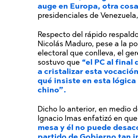
auge en Europa, otra cosa
presidenciales de Venezuela,
Respecto del rápido respaldo
Nicolás Maduro, pese a la pos
electoral que conlleva, el g
sostuvo que
“el PC al fina
a cristalizar esta vocaci
qué insiste en esta lógic
chino”.
Dicho lo anterior, en medio d
Ignacio Imas enfatizó en qu
mesa y él no puede desaco
partido de Gobierno tan 