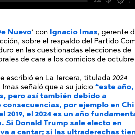
De Nuevo
‘
con
Ignacio Imas
, gerente 
ción, sobre el respaldo del Partido Co
aduro en las cuestionadas elecciones de
orales de cara a los comicios de octubre
escribió en La Tercera, titulada
2024
,
Imas señaló que a su juicio
“este año,
s, pero así también debido a
 consecuencias, por ejemplo en Chi
 del 2019, el 2024 es un año fundament
a. Si Donald Trump sale electo en
va a cantar; si las ultraderechas tie