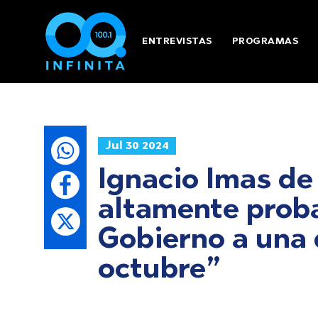
ENTREVISTAS
PROGRAMAS
Jul 30 2024
Ignacio Imas de
altamente proba
Gobierno a una 
octubre”