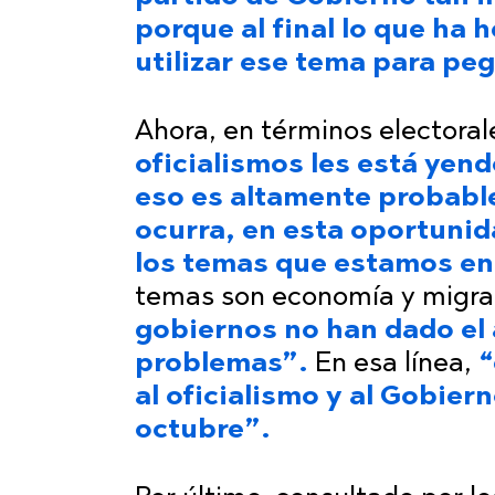
porque al final lo que ha 
utilizar ese tema para peg
Ahora, en términos electorale
oficialismos les está yend
eso es altamente probabl
ocurra, en esta oportunid
los temas que estamos e
temas son economía y migrac
gobiernos no han dado el
problemas”.
En esa línea,
“
al oficialismo y al Gobier
octubre”.