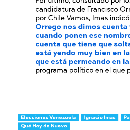
Por último, consultado por lo
candidatura de Francisco Or
por Chile Vamos, Imas indic
Orrego nos dimos cuenta t
cuando ponen ese nombre 
cuenta que tiene que solta
está yendo muy bien en l
que está permeando en la
programa político en el que pa
Elecciones Venezuela
Ignacio Imas
Pa
Qué Hay de Nuevo