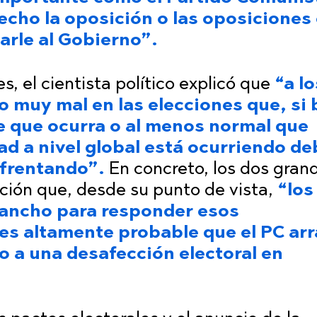
hecho la oposición o las oposiciones
arle al Gobierno”.
s, el cientista político explicó que
“a lo
o muy mal en las elecciones que, si 
e que ocurra o al menos normal que
ad a nivel global está ocurriendo de
nfrentando”.
En concreto, los dos gran
ión que, desde su punto de vista,
“los
 ancho para responder esos
es altamente probable que el PC arr
no a una desafección electoral en