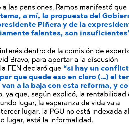
o a las pensiones, Ramos manifestó que
tema, a mí, la propuesta del Gobiern
residente Piñera y de la expresiden
riamente falentes, son insuficientes
 interés dentro de la comisión de expert
id Bravo, para aportar a la discusión
 la FEN declaró que
“si hay un conflic
ipar que quede eso en claro (…) el t
van a la baja con esta reforma, y co
o, ya que, según explicó, la rentabilidad 
gundo lugar, la esperanza de vida va a
tercer lugar, la PGU no está indexada a
to lugar, está la informalidad.