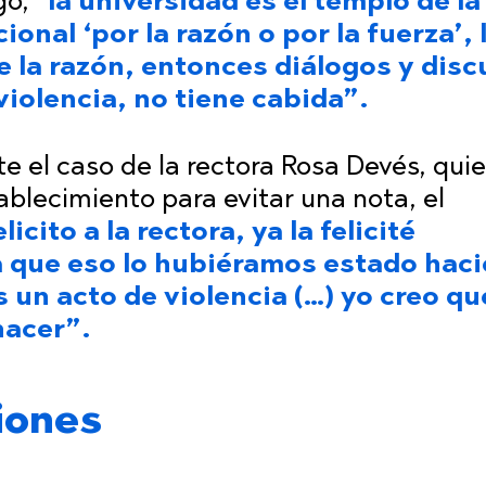
o, “
la universidad es el templo de la
ional ‘por la razón o por la fuerza’, 
de la razón, entonces diálogos y dis
violencia, no tiene cabida”.
te el caso de la rectora Rosa Devés, qui
tablecimiento para evitar una nota, el
licito a la rectora, ya la felicité
a que eso lo hubiéramos estado hac
 un acto de violencia (…) yo creo qu
 hacer”.
iones