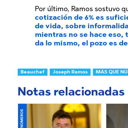
Por último, Ramos sostuvo 
cotización de 6% es sufici
de vida, sobre informalid
mientras no se hace eso, 
da lo mismo, el pozo es d
Beauchef
Joseph Ramos
MÁS QUE N
Notas relacionadas
MÁS QUE NÚMEROS