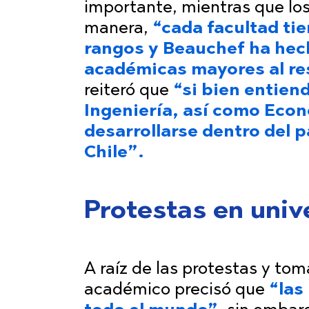
importante, mientras que los
manera,
“cada facultad ti
rangos y Beauchef ha hech
académicas mayores al res
reiteró que
“si bien entien
Ingeniería, así como Econ
desarrollarse dentro del 
Chile”.
Protestas en univ
A raíz de las protestas y tom
académico precisó que
“las