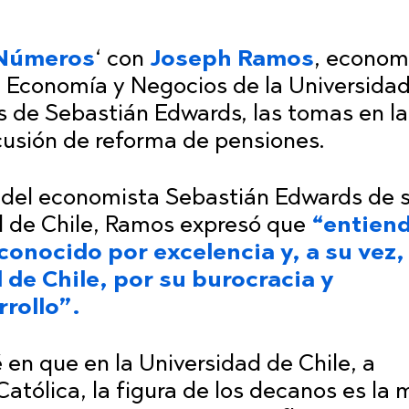
Números
‘
con
Joseph Ramos
, econom
 Economía y Negocios de la Universida
es de Sebastián Edwards, las tomas en la
scusión de reforma de pensiones.
 del economista Sebastián Edwards de 
d de Chile, Ramos expresó que
“entien
onocido por excelencia y, a su vez, 
 de Chile, por su burocracia y
rrollo”.
 en que en la Universidad de Chile, a
Católica, la figura de los decanos es la 