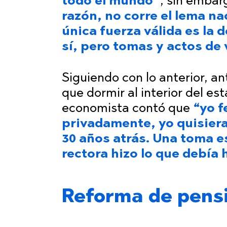
todo el mundo”
, sin embarg
razón, no corre el lema nac
única fuerza válida es la 
sí, pero tomas y actos de 
Siguiendo con lo anterior, an
que dormir al interior del es
economista contó que
“yo fe
privadamente, yo quisier
30 años atrás. Una toma es
rectora hizo lo que debía
Reforma de pens