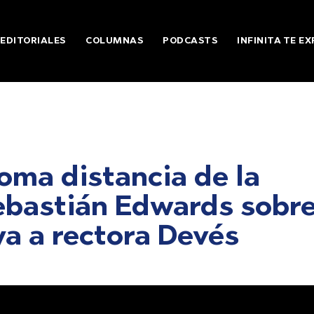
EDITORIALES
COLUMNAS
PODCASTS
INFINITA TE EX
ma distancia de la
ebastián Edwards sobr
a a rectora Devés