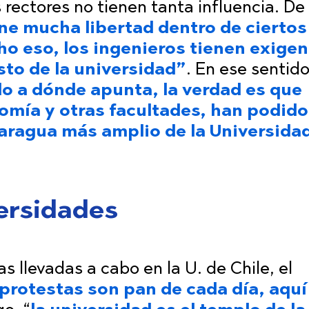
 rectores no tienen tanta influencia. De
ene mucha libertad dentro de ciertos
o eso, los ingenieros tienen exigen
to de la universidad”
. En ese sentido
do a dónde apunta, la verdad es que
omía y otras facultades, han podido
paragua más amplio de la Universida
ersidades
as llevadas a cabo en la U. de Chile, el
 protestas son pan de cada día, aquí