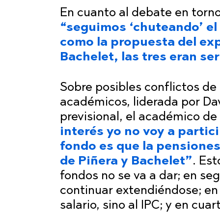
En cuanto al debate en torn
“seguimos ‘chuteando’ el 
como la propuesta del exp
Bachelet, las tres eran se
Sobre posibles conflictos de
académicos, liderada por Dav
previsional, el académico de
interés yo no voy a partic
fondo es que la pensiones 
de Piñera y Bachelet”
. Est
fondos no se va a dar; en se
continuar extendiéndose; en 
salario, sino al IPC; y en cuar