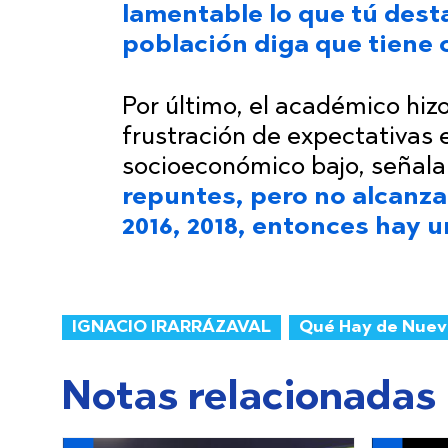
lamentable lo que tú desta
población diga que tiene 
Por último, el académico hiz
frustración de expectativas 
socioeconómico bajo, señal
repuntes, pero no alcanza
2016, 2018, entonces hay 
IGNACIO IRARRÁZAVAL
Qué Hay de Nue
Notas relacionadas