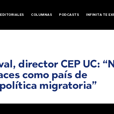
EDITORIALES
COLUMNAS
PODCASTS
INFINITA TE EX
val, director CEP UC: “
aces como país de
política migratoria”