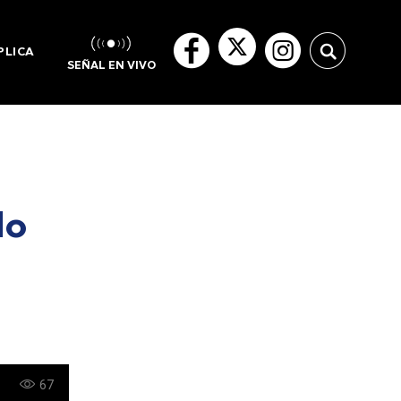
PLICA
SEÑAL EN VIVO
No