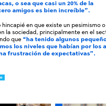
cas, o sea que casi un 20% de la
cero amigos es bien increíble”.
o hincapié en que existe un pesimismo o
en la sociedad, principalmente en el sec
ando que
“ha tenido algunos pequeñ
mos los niveles que habían por los 
una frustración de expectativas”.
vo