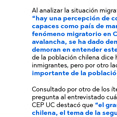
Al analizar la situación migra
“hay una percepción de c
capaces como país de manej
fenómeno migratorio en C
avalancha, se ha dado de
demoran en entender est
de la población chilena dice
inmigrantes, pero por otro l
importante de la població
Consultado por otro de los í
pregunta al entrevistado cuá
CEP UC destacó que
“el gra
chilena, el tema de la seg