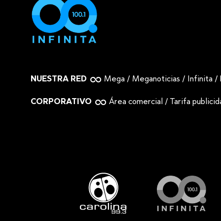
NUESTRA RED
Mega
/
Meganoticias
/
Infinita
/
CORPORATIVO
Área comercial
/
Tarifa publici