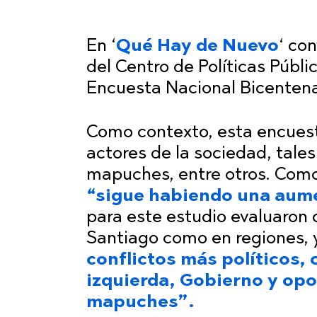
En ‘
Qué Hay de Nuevo
‘ co
del Centro de Políticas Públi
Encuesta Nacional Bicentena
Como contexto, esta encuesta
actores de la sociedad, tale
mapuches, entre otros. Como 
“sigue habiendo una aume
para este estudio evaluaron 
Santiago como en regiones,
conflictos más políticos, 
izquierda,
Gobierno y opos
mapuches”.