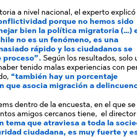
toria a nivel nacional, el experto explic
onflictividad porque no hemos sido
ar bien la política migratoria (…) e
hile no es un fenómeno, es una
masiado rápido y los ciudadanos se
e proceso”.
Según los resultados, solo
 haber tenido malas experiencias con pe
ado,
“también hay un porcentaje
n que asocia migración a delincuenc
tems dentro de la encuesta, en el que se
ntos amigos cercanos tiene, el director
n tema que atraviesa a toda la soci
uridad ciudadana, es muy fuerte y e