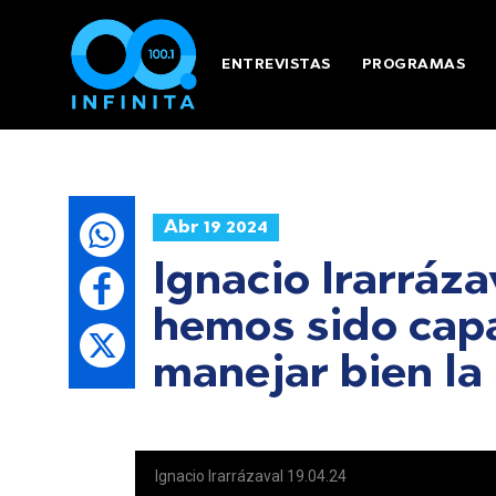
ENTREVISTAS
PROGRAMAS
Abr 19 2024
Ignacio Irarráza
hemos sido cap
manejar bien la 