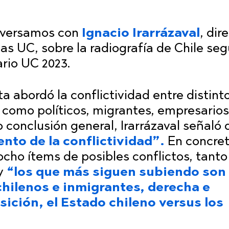
nversamos con
Ignacio Irarrázaval
, dir
cas UC, sobre la radiografía de Chile seg
rio UC 2023.
 abordó la conflictividad entre distint
s como políticos, migrantes, empresarios
conclusión general, Irarrázaval señaló 
nto de la conflictividad”.
En concret
ocho ítems de posibles conflictos, tanto
 y
“los que más siguen subiendo son 
chilenos e inmigrantes, derecha e
ición, el Estado chileno versus los