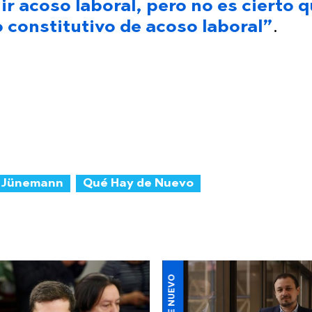
r acoso laboral, pero no es cierto q
o constitutivo de acoso laboral”
.
a Jünemann
Qué Hay de Nuevo