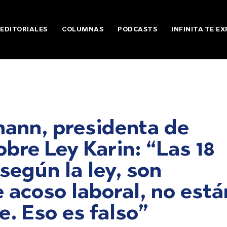
EDITORIALES
COLUMNAS
PODCASTS
INFINITA TE EX
mann, presidenta de
bre Ley Karin: “Las 18
según la ley, son
 acoso laboral, no está
e. Eso es falso”