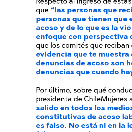
Respecto al ingreso de est
que
“las personas que rec
personas que tienen que 
acoso y de lo que es la vi
enfoque con perspectiva 
que los comités que reciban
evidencia que te muestra 
denuncias de acoso son 
denuncias que cuando hay
Por último, sobre qué conduc
presidenta de ChileMujeres
salido en todos los medios
constitutivas de acoso la
es falso. No está ni en la 