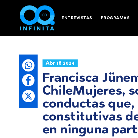
ENTREVISTAS
PROGRAMAS
Abr 18 2024
Francisca Jüne
ChileMujeres, so
conductas que, 
constitutivas de
en ninguna part