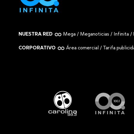
NUESTRA RED
Mega
/
Meganoticias
/
Infinita
/
CORPORATIVO
Área comercial
/
Tarifa publici