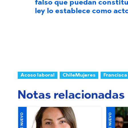
falso que puedan constitui
ley lo establece como act
Acoso laboral
ChileMujeres
Francisc
Notas relacionadas