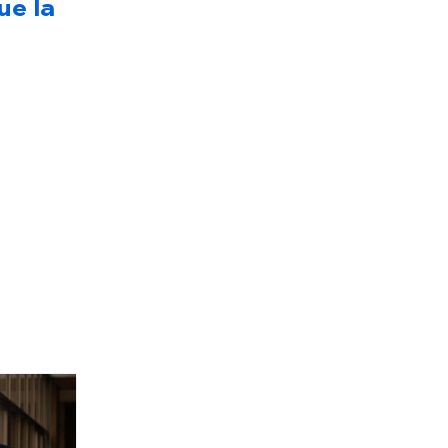
ue la