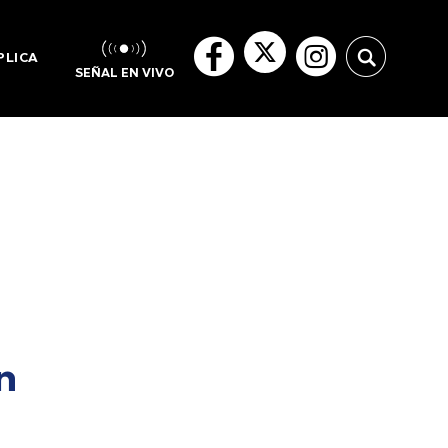
PLICA
SEÑAL EN VIVO
n