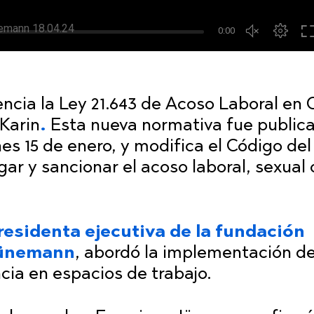
encia la Ley 21.643 de Acoso Laboral en C
Karin
.
Esta nueva normativa fue public
nes 15 de enero, y modifica el Código del
igar y sancionar el acoso laboral, sexual 
residenta ejecutiva de la fundación
Jünemann
, abordó la implementación d
cia en espacios de trabajo.