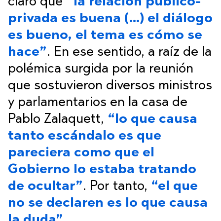
claro que
“la relación público-
privada es buena (…) el diálogo
es bueno, el tema es cómo se
hace”
. En ese sentido, a raíz de la
polémica surgida por la reunión
que sostuvieron diversos ministros
y parlamentarios en la casa de
Pablo Zalaquett,
“lo que causa
tanto escándalo es que
pareciera como que el
Gobierno lo estaba tratando
de ocultar”
. Por tanto,
“el que
no se declaren es lo que causa
la duda”.