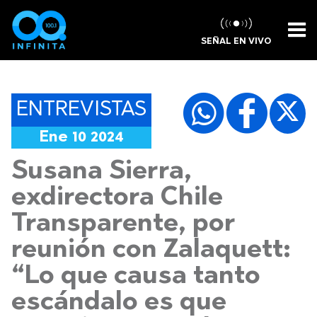
SEÑAL EN VIVO
ENTREVISTAS
Ene 10 2024
Susana Sierra,
exdirectora Chile
Transparente, por
reunión con Zalaquett:
“Lo que causa tanto
escándalo es que