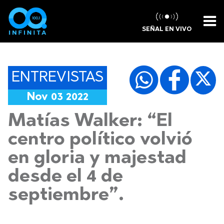
SEÑAL EN VIVO
ENTREVISTAS
Nov 03 2022
Matías Walker: “El
centro político volvió
en gloria y majestad
desde el 4 de
septiembre”.