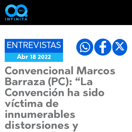
ENTREVISTAS
Abr 18 2022
Convencional Marcos
Barraza (PC): “La
Convención ha sido
víctima de
innumerables
distorsiones y