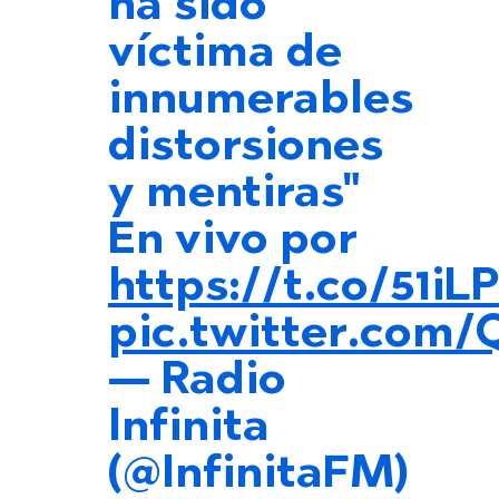
ha sido
víctima de
innumerables
distorsiones
y mentiras"
En vivo por
https://t.co/51
pic.twitter.com
— Radio
Infinita
(@InfinitaFM)