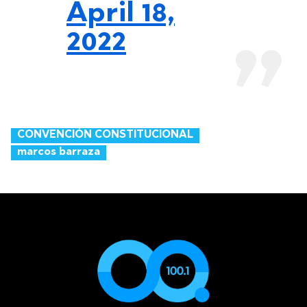
April 18,
2022
CONVENCIÓN CONSTITUCIONAL
marcos barraza