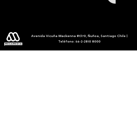
Avenida Vicuña Mackenna #1370, Ñuñoa, Santiago Chile |
Teléfono: 56-2-2810 8000