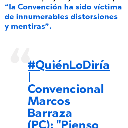
“la Convención ha sido víctima
de innumerables distorsiones
y mentiras”.
#QuiénLoDiría
|
Convencional
Marcos
Barraza
(PC): "Pienso