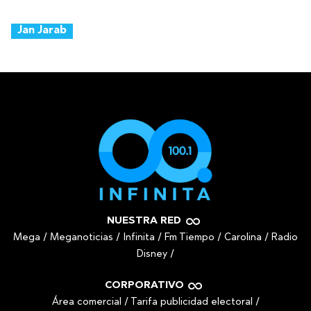
Jan Jarab
NUESTRA RED
Mega
/
Meganoticias
/
Infinita
/
Fm Tiempo
/
Carolina
/
Radio
Disney
/
CORPORATIVO
Área comercial
/
Tarifa publicidad electoral
/