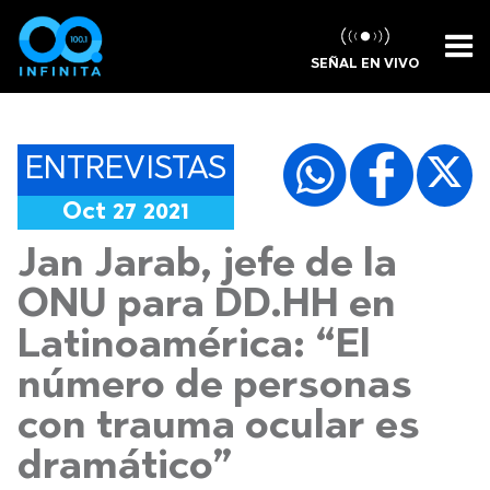
SEÑAL EN VIVO
ENTREVISTAS
Oct 27 2021
Jan Jarab, jefe de la
ONU para DD.HH en
Latinoamérica: “El
número de personas
con trauma ocular es
dramático”