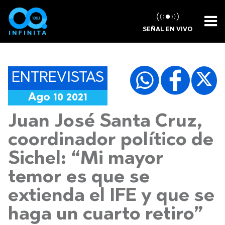
SEÑAL EN VIVO
ENTREVISTAS
Ago 10 2021
Juan José Santa Cruz,
coordinador político de
Sichel: “Mi mayor
temor es que se
extienda el IFE y que se
haga un cuarto retiro”