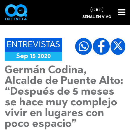
SEÑAL EN VIVO
ENTREVISTAS
Sep 15 2020
Germán Codina,
Alcalde de Puente Alto:
“Después de 5 meses
se hace muy complejo
vivir en lugares con
poco espacio”