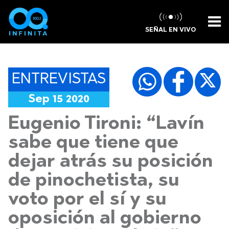
SEÑAL EN VIVO
ENTREVISTAS
Sep 15 2020
Eugenio Tironi: “Lavín
sabe que tiene que
dejar atrás su posición
de pinochetista, su
voto por el sí y su
oposición al gobierno