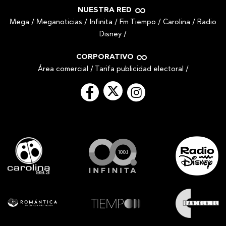
NUESTRA RED
Mega
/
Meganoticias
/
Infinita
/
Fm Tiempo
/
Carolina
/
Radio
Disney
/
CORPORATIVO
Área comercial
/
Tarifa publicidad electoral
/