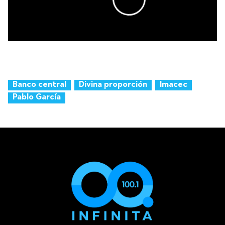
Banco central
Divina proporción
Imacec
Pablo García