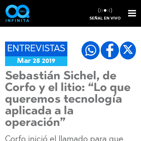
SEÑAL EN VIVO
ENTREVISTAS
Mar 28 2019
Sebastián Sichel, de
Corfo y el litio: “Lo que
queremos tecnología
aplicada a la
operación”
Corfo inició el llamado para que