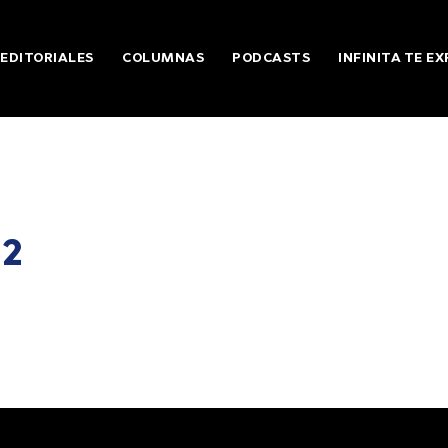
EDITORIALES
COLUMNAS
PODCASTS
INFINITA TE EX
 2