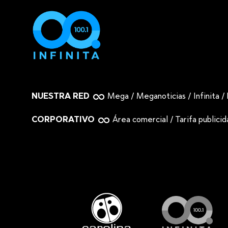
NUESTRA RED
Mega
/
Meganoticias
/
Infinita
/
CORPORATIVO
Área comercial
/
Tarifa publici