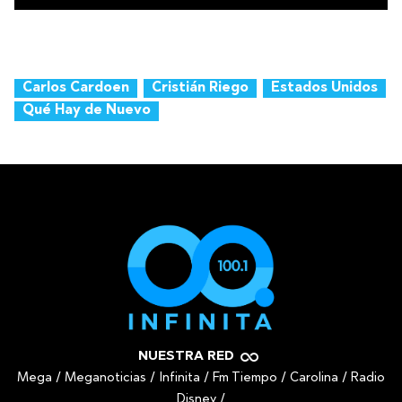
Carlos Cardoen
Cristián Riego
Estados Unidos
Qué Hay de Nuevo
NUESTRA RED
Mega
/
Meganoticias
/
Infinita
/
Fm Tiempo
/
Carolina
/
Radio
Disney
/