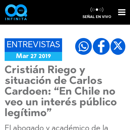
SEÑAL EN VIVO
ENTREVISTAS
Mar 27 2019
Cristián Riego y
situación de Carlos
Cardoen: “En Chile no
veo un interés público
legítimo”
El abogado y académico de la