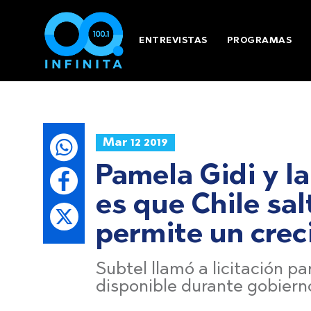
ENTREVISTAS
PROGRAMAS
Mar 12 2019
Pamela Gidi y la
es que Chile sal
permite un crec
Subtel llamó a licitación p
disponible durante gobiern