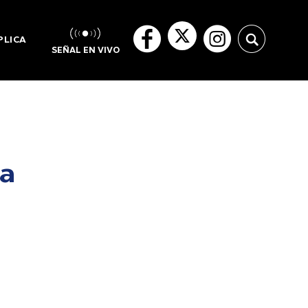
PLICA
SEÑAL EN VIVO
ea
á