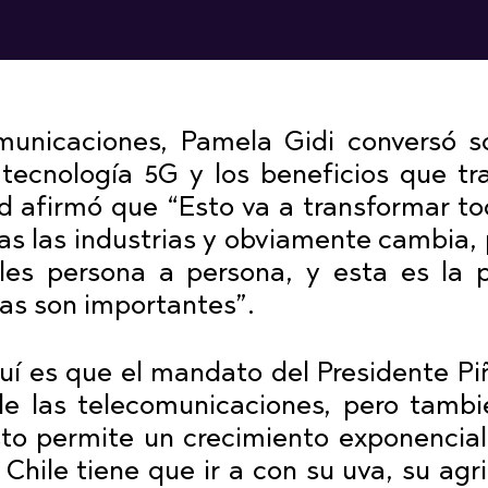
municaciones, Pamela Gidi conversó s
 tecnología 5G y los beneficios que tra
ad afirmó que “Esto va a transformar to
as las industrias y obviamente cambia,
es persona a persona, y esta es la 
as son importantes”.
uí es que el mandato del Presidente Pi
de las telecomunicaciones, pero tamb
esto permite un crecimiento exponencial
hile tiene que ir a con su uva, su agric