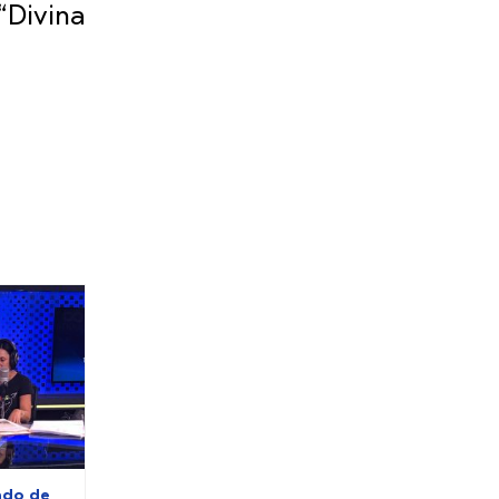
“Divina
ado de