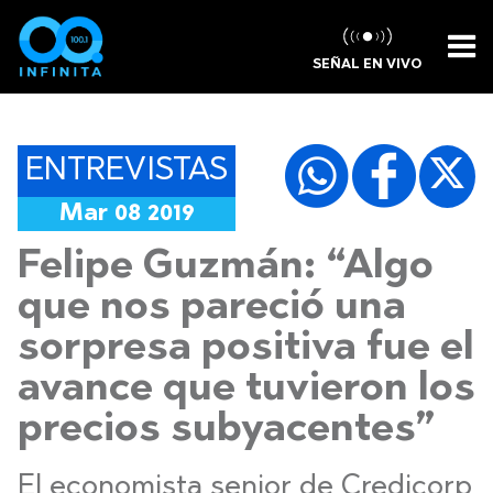
SEÑAL EN VIVO
ENTREVISTAS
Mar 08 2019
Felipe Guzmán: “Algo
que nos pareció una
sorpresa positiva fue el
avance que tuvieron los
precios subyacentes”
El economista senior de Credicorp