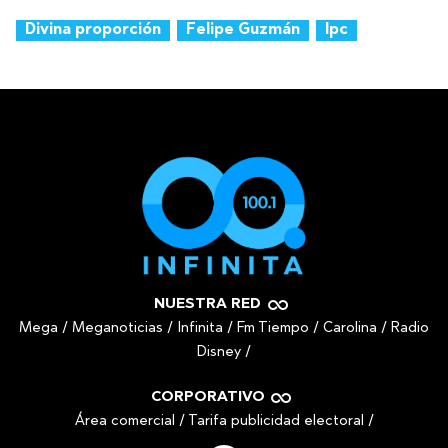
Divina proporción
Felipe Guzmán
Ipc
NUESTRA RED
Mega
/
Meganoticias
/
Infinita
/
Fm Tiempo
/
Carolina
/
Radio
Disney
/
CORPORATIVO
Área comercial
/
Tarifa publicidad electoral
/