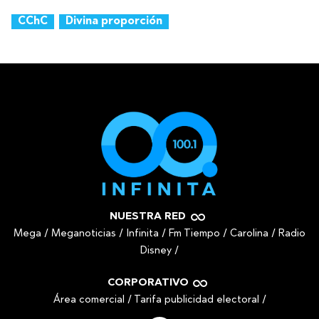
CChC
Divina proporción
NUESTRA RED
Mega
/
Meganoticias
/
Infinita
/
Fm Tiempo
/
Carolina
/
Radio
Disney
/
CORPORATIVO
Área comercial
/
Tarifa publicidad electoral
/