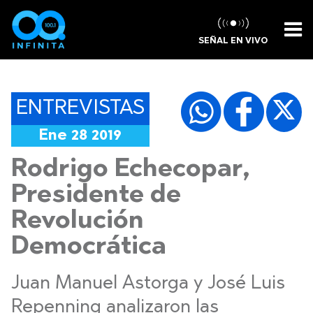
SEÑAL EN VIVO
ENTREVISTAS
Ene 28 2019
Rodrigo Echecopar,
Presidente de
Revolución
Democrática
Juan Manuel Astorga y José Luis
Repenning analizaron las