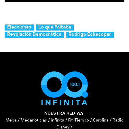
Elecciones
Lo que Faltaba
Revolución Democrática
Rodrigo Echecopar
NUESTRA RED
Mega
/
Meganoticias
/
Infinita
/
Fm Tiempo
/
Carolina
/
Radio
Disney
/