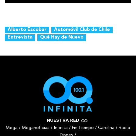
Alberto Escobar
Automóvil Club de Chile
Entrevista
Qué Hay de Nuevo
NUESTRA RED
Mega
/
Meganoticias
/
Infinita
/
Fm Tiempo
/
Carolina
/
Radio
Disney
/