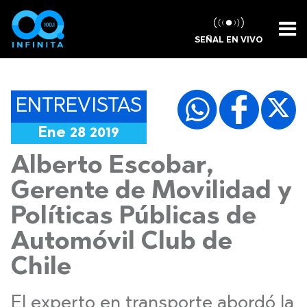
SEÑAL EN VIVO
ENTREVISTAS
Ene 28 2019
Alberto Escobar,
Gerente de Movilidad y
Políticas Públicas de
Automóvil Club de
Chile
El experto en transporte abordó la