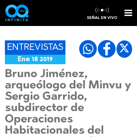
SEÑAL EN VIVO
ENTREVISTAS
Ene 18 2019
Bruno Jiménez,
arqueólogo del Minvu y
Sergio Garrido,
subdirector de
Operaciones
Habitacionales del