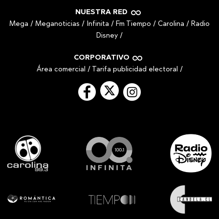
NUESTRA RED
Mega
/
Meganoticias
/
Infinita
/
Fm Tiempo
/
Carolina
/
Radio
Disney
/
CORPORATIVO
Área comercial
/
Tarifa publicidad electoral
/