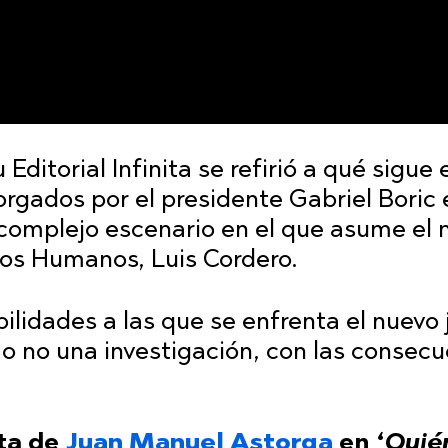
 Editorial Infinita se refirió a qué sigue 
orgados por el presidente Gabriel Boric 
 complejo escenario en el que asume el 
hos Humanos, Luis Cordero.
ilidades a las que se enfrenta el nuevo 
ir o no una investigación, con las consec
eta de
Juan Manuel Astorga
en ‘
Quié