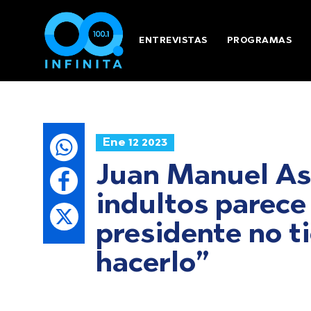
ENTREVISTAS
PROGRAMAS
Ene 12 2023
Juan Manuel Ast
indultos parece
presidente no t
hacerlo”