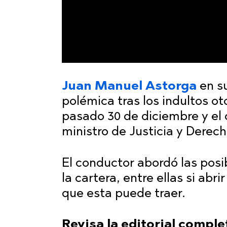
Juan Manuel Astorga
en su
polémica tras los indultos ot
pasado 30 de diciembre y el
ministro de Justicia y Derec
El conductor abordó las posib
la cartera, entre ellas si abr
que esta puede traer.
Revisa la editorial compl