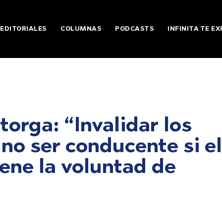
EDITORIALES
COLUMNAS
PODCASTS
INFINITA TE EX
orga: “Invalidar los
 no ser conducente si el
iene la voluntad de