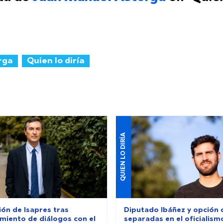
rga
Quien lo diría
QUIEN LO DIRÍA
ión de Isapres tras
Diputado Ibáñez y opción d
miento de diálogos con el
separadas en el oficialism