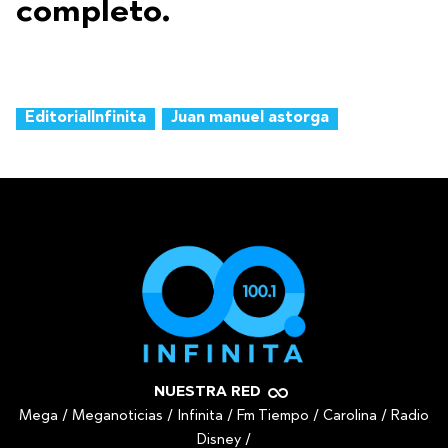
completo.
EditorialInfinita
Juan manuel astorga
NUESTRA RED
Mega
/
Meganoticias
/
Infinita
/
Fm Tiempo
/
Carolina
/
Radio
Disney
/