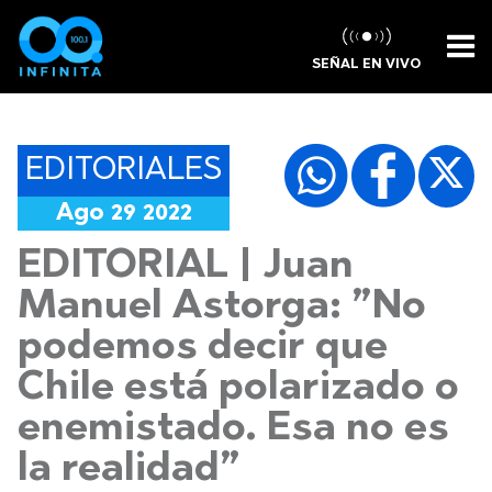
SEÑAL EN VIVO
EDITORIALES
Ago 29 2022
EDITORIAL | Juan
Manuel Astorga: ”No
podemos decir que
Chile está polarizado o
enemistado. Esa no es
la realidad”