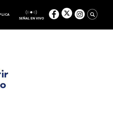
PLICA
SEÑAL EN VIVO
ir
do