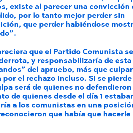
s, existe al parecer una convicción
dido, por lo tanto mejor perder sin
ición, que perder habiéndose most
ido”.
reciera que el Partido Comunista s
derrota, y responsabilizaría de esta
landos” del apruebo, más que culpar
or el rechazo incluso. Si se pierde 
culpa será de quienes no defendieron 
to de quienes desde el día 1 estaba
aría a los comunistas en una posició
reconocieron que había que hacerle