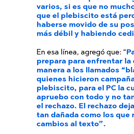
varios, si es que no mucho
que el plebiscito está per
haberse movido de su pos
más débil y habiendo ced
En esa línea, agregó que: “
Pa
prepara para enfrentar la 
manera a los llamados “b
quienes hicieron campaña p
plebiscito, para el PC la 
apruebo con todo y no tan
el rechazo. El rechazo dej
tan dañada como los que 
cambios al texto”.