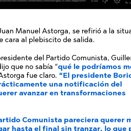
 Juan Manuel Astorga, se refirió a la situ
e cara al plebiscito de salida.
presidente del Partido Comunista, Guill
dijo que no sabía “
qué le podríamos m
 Astorga fue claro.
“El presidente Bori
rácticamente una notificación del
uerer avanzar en transformaciones
artido Comunista pareciera querer 
ar hasta el final sin tranzar, lo que