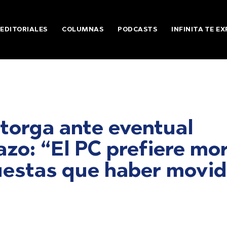
EDITORIALES
COLUMNAS
PODCASTS
INFINITA TE EX
torga ante eventual
azo: “El PC prefiere mor
uestas que haber movi