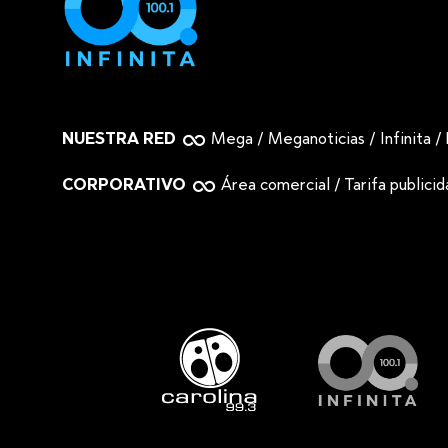
NUESTRA RED
Mega
/
Meganoticias
/
Infinita
/
CORPORATIVO
Área comercial
/
Tarifa publici