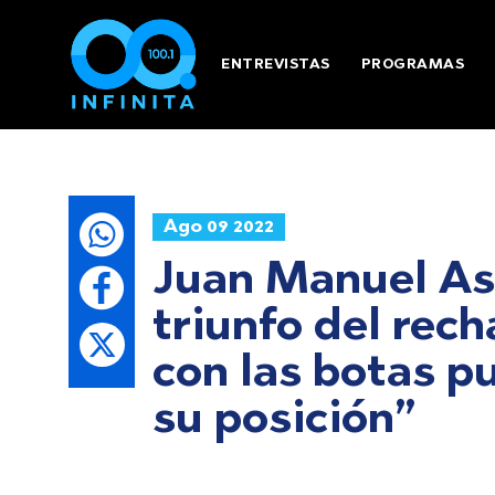
ENTREVISTAS
PROGRAMAS
Ago 09 2022
Juan Manuel As
triunfo del rech
con las botas p
su posición”