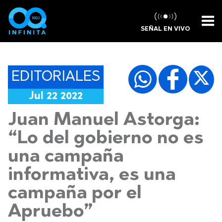
SEÑAL EN VIVO
EDITORIALES
Jul 22 2022
Juan Manuel Astorga:
“Lo del gobierno no es
una campaña
informativa, es una
campaña por el
Apruebo”