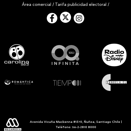
Área comercial
/
Tarifa publicidad electoral
/
Avenida Vicuña Mackenna #1370, Ñuñoa, Santiago Chile |
Teléfono: 56-2-2810 8000