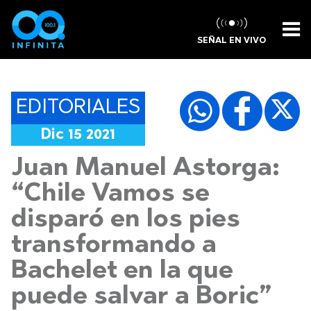
SEÑAL EN VIVO
EDITORIALES
Dic 15 2021
Juan Manuel Astorga:
“Chile Vamos se
disparó en los pies
transformando a
Bachelet en la que
puede salvar a Boric”