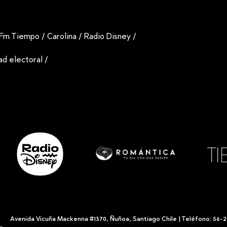
Fm Tiempo
/
Carolina
/
Radio Disney
/
dad electoral
/
Avenida Vicuña Mackenna #1370, Ñuñoa, Santiago Chile | Teléfono: 56-2