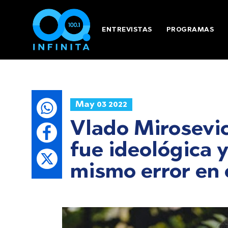
ENTREVISTAS
PROGRAMAS
May 03 2022
Vlado Mirosevic
fue ideológica 
mismo error en 