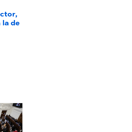
ctor,
 la de