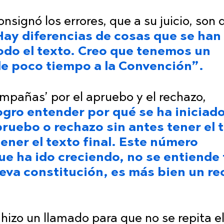
nsignó los errores, que a su juicio, son 
Hay diferencias de cosas que se han
do el texto. Creo que tenemos un
le poco tiempo a la Convención”.
ampañas’ por el apruebo y el rechazo,
ogro entender por qué se ha iniciad
uebo o rechazo sin antes tener el 
tener el texto final. Este número
ue ha ido creciendo, no se entiende
eva constitución, es más bien un r
hizo un llamado para que no se repita e