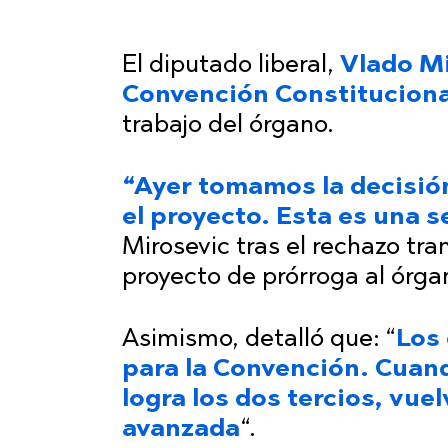
El diputado liberal,
Vlado M
Convención Constituciona
trabajo del órgano.
“Ayer tomamos la decisió
el proyecto. Esta es una 
Mirosevic tras el rechazo tr
proyecto de prórroga al órga
Asimismo, detalló que: “
Los 
para la Convención. Cuan
logra los dos tercios, vue
avanzada
“.