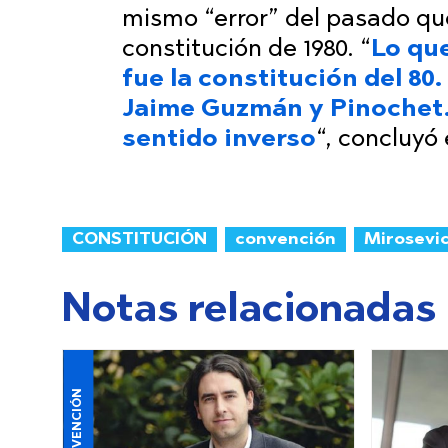
mismo “error” del pasado que
constitución de 1980. “
Lo que
fue la constitución del 80
Jaime Guzmán y Pinochet. 
sentido inverso
“, concluyó 
CONSTITUCIÓN
convención
Mirosevi
Notas relacionadas
CONVENCIÓN