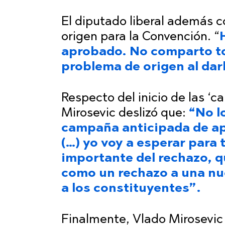
El diputado liberal además co
origen para la Convención. “
aprobado. No comparto to
problema de origen al dar
Respecto del inicio de las ‘c
Mirosevic deslizó que:
“No l
campaña anticipada de apr
(…) yo voy a esperar para 
importante del rechazo, q
como un rechazo a una nu
a los constituyentes”.
Finalmente, Vlado Mirosevic 