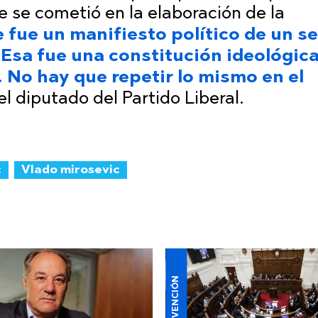
 se cometió en la elaboración de la
 fue un manifiesto político de un se
. Esa fue una constitución ideológica
No hay que repetir lo mismo en el
el diputado del Partido Liberal.
c
Vlado mirosevic
CONVENCIÓN