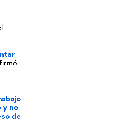
l
ntar
afirmó
rabajo
 y no
eso de