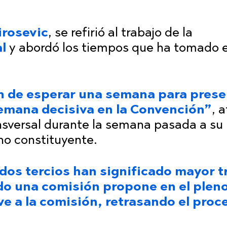
irosevic
, se refirió al trabajo de la
l
y abordó los tiempos que ha tomado e
n de esperar una semana para prese
semana decisiva en la Convención”
, 
ansversal durante la semana pasada a su
no constituyente.
dos tercios han significado mayor t
do una comisión propone en el pleno
lve a la comisión, retrasando el proc