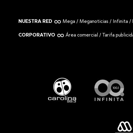
NUESTRA RED
Mega
/
Meganoticias
/
Infinita
/
CORPORATIVO
Área comercial
/
Tarifa publici