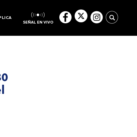
PLICA
SEÑAL EN VIVO
80
l