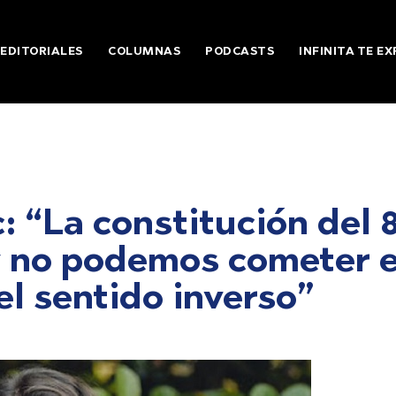
EDITORIALES
COLUMNAS
PODCASTS
INFINITA TE EX
: “La constitución del 
y no podemos cometer e
el sentido inverso”