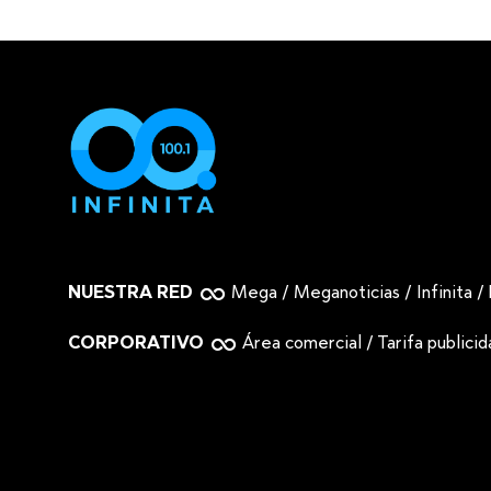
NUESTRA RED
Mega
/
Meganoticias
/
Infinita
/
CORPORATIVO
Área comercial
/
Tarifa publici