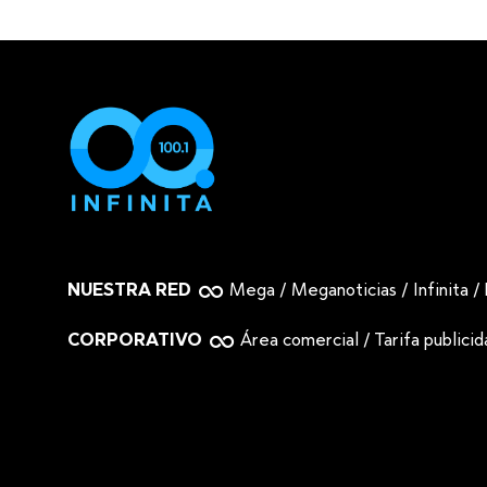
NUESTRA RED
Mega
/
Meganoticias
/
Infinita
/
CORPORATIVO
Área comercial
/
Tarifa publici