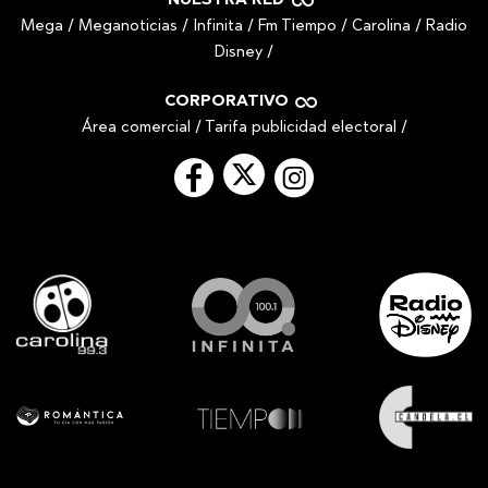
NUESTRA RED
Mega
/
Meganoticias
/
Infinita
/
Fm Tiempo
/
Carolina
/
Radio
Disney
/
CORPORATIVO
Área comercial
/
Tarifa publicidad electoral
/