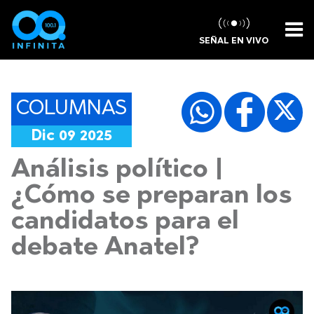
SEÑAL EN VIVO
COLUMNAS
Dic 09 2025
Análisis político |
¿Cómo se preparan los
candidatos para el
debate Anatel?