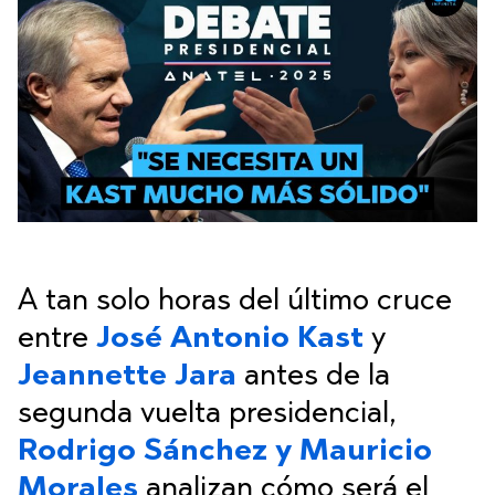
A tan solo horas del último cruce
entre
José Antonio Kast
y
Jeannette Jara
antes de la
segunda vuelta presidencial,
Rodrigo Sánchez y Mauricio
Morales
analizan cómo será el