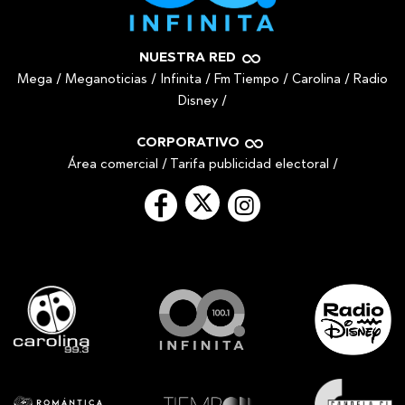
NUESTRA RED
Mega
/
Meganoticias
/
Infinita
/
Fm Tiempo
/
Carolina
/
Radio
Disney
/
CORPORATIVO
Área comercial
/
Tarifa publicidad electoral
/