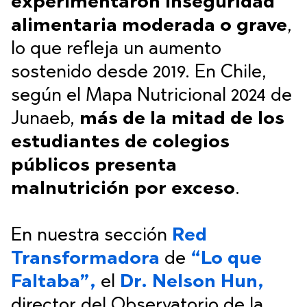
experimentaron inseguridad
alimentaria moderada o grave
,
lo que refleja un aumento
sostenido desde 2019. En Chile,
según el Mapa Nutricional 2024 de
Junaeb,
más de la mitad de los
estudiantes de colegios
públicos presenta
malnutrición por exceso
.
En nuestra sección
Red
Transformadora
de
“Lo que
Faltaba”,
el
Dr. Nelson Hun,
director del Observatorio de la