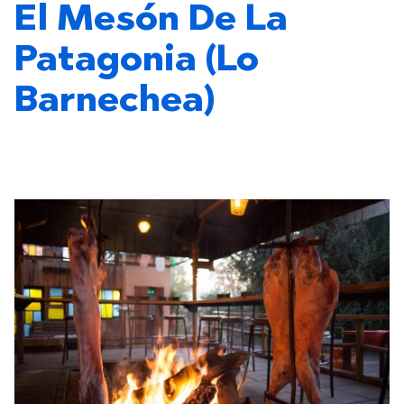
El Mesón De La
Patagonia (Lo
Barnechea)