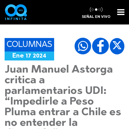
SEÑAL EN VIVO
COLUMNAS
Ene 17 2024
Juan Manuel Astorga
critica a
parlamentarios UDI:
“Impedirle a Peso
Pluma entrar a Chile es
no entender la